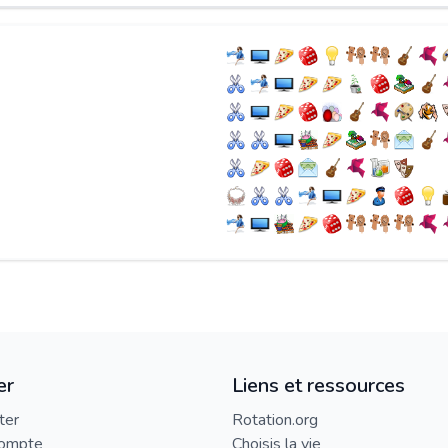
er
Liens et ressources
ter
Rotation.org
compte
Choisis la vie