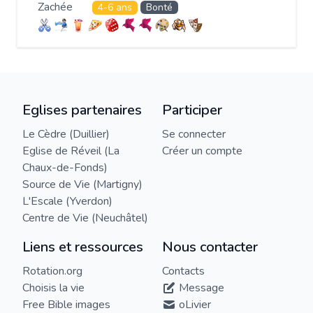
Zachée
4-6 ans
Bonté
Eglises partenaires
Participer
Le Cèdre (Duillier)
Se connecter
Eglise de Réveil (La
Créer un compte
Chaux-de-Fonds)
Source de Vie (Martigny)
L'Escale (Yverdon)
Centre de Vie (Neuchâtel)
Liens et ressources
Nous contacter
Rotation.org
Contacts
Choisis la vie
Message
Free Bible images
oLivier