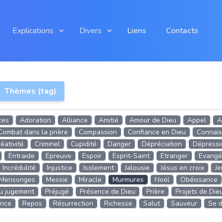
Explications
Divers
Liens
Contacts
Thèmes (tag)
ces
Adoration
Alliance
Amitié
Amour de Dieu
Appel
A
Combat dans la prière
Compassion
Confiance en Dieu
Connais
éativité
Criminel
Cupidité
Danger
Dépréciation
Dépressi
Entraide
Epreuve
Espoir
Esprit-Saint
Etranger
Evangél
Incrédulité
Injustice
Isolement
Jalousie
Jésus en croix
J
Mensonges
Messie
Miracle
Murmures
Noël
Obéissance
u jugement
Préjugé
Présence de Dieu
Prière
Projets de Die
nce
Repos
Résurrection
Richesse
Salut
Sauveur
Se d