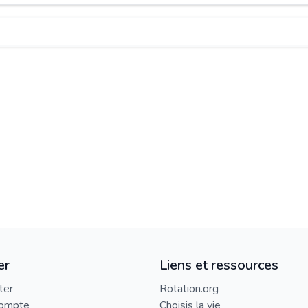
er
Liens et ressources
ter
Rotation.org
compte
Choisis la vie