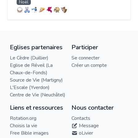
Noël
Eglises partenaires
Participer
Le Cèdre (Duillier)
Se connecter
Eglise de Réveil (La
Créer un compte
Chaux-de-Fonds)
Source de Vie (Martigny)
L'Escale (Yverdon)
Centre de Vie (Neuchâtel)
Liens et ressources
Nous contacter
Rotation.org
Contacts
Choisis la vie
Message
Free Bible images
oLivier