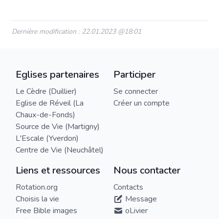
Dernière modification : 22.01.2023 @18:01
Eglises partenaires
Participer
Le Cèdre (Duillier)
Se connecter
Eglise de Réveil (La
Créer un compte
Chaux-de-Fonds)
Source de Vie (Martigny)
L'Escale (Yverdon)
Centre de Vie (Neuchâtel)
Liens et ressources
Nous contacter
Rotation.org
Contacts
Choisis la vie
Message
Free Bible images
oLivier