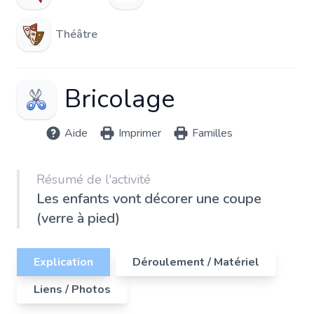
Théâtre
Bricolage
Aide
Imprimer
Familles
Résumé de l'activité
Les enfants vont décorer une coupe
(verre à pied)
Explication
Déroulement / Matériel
Liens / Photos