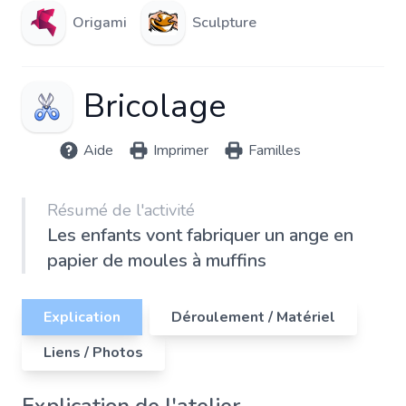
Origami
Sculpture
Bricolage
Aide
Imprimer
Familles
Résumé de l'activité
Les enfants vont fabriquer un ange en
papier de moules à muffins
Explication
Déroulement / Matériel
Liens / Photos