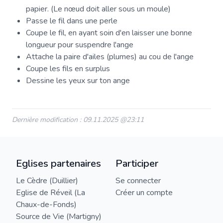
papier. (Le nœud doit aller sous un moule)
Passe le fil dans une perle
Coupe le fil, en ayant soin d'en laisser une bonne
longueur pour suspendre l'ange
Attache la paire d'ailes (plumes) au cou de l'ange
Coupe les fils en surplus
Dessine les yeux sur ton ange
Dernière modification : 09.11.2025 @23:11
Eglises partenaires
Participer
Le Cèdre (Duillier)
Se connecter
Eglise de Réveil (La
Créer un compte
Chaux-de-Fonds)
Source de Vie (Martigny)