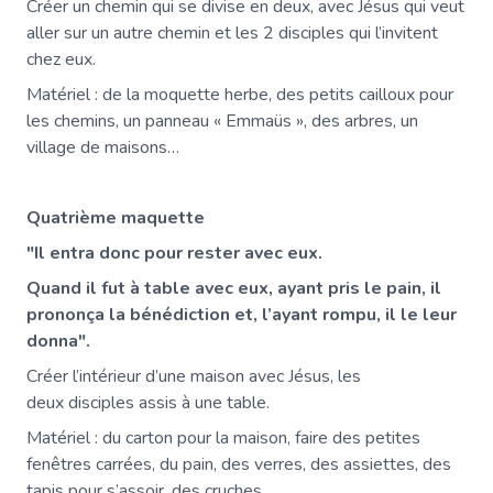
Créer un chemin qui se divise en deux, avec Jésus qui veut
aller sur un autre chemin et les 2 disciples qui l’invitent
chez eux.
Matériel : de la moquette herbe, des petits cailloux pour
les chemins, un panneau « Emmaüs », des arbres, un
village de maisons…
Quatrième maquette
"Il entra donc pour rester avec eux.
Quand il fut à table avec eux, ayant pris le pain, il
prononça la bénédiction et, l’ayant rompu, il le leur
donna".
Créer l’intérieur d’une maison avec Jésus, les
deux disciples assis à une table.
Matériel : du carton pour la maison, faire des petites
fenêtres carrées, du pain, des verres, des assiettes, des
tapis pour s’assoir, des cruches…