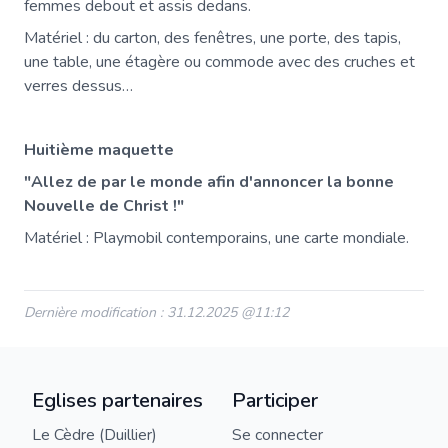
femmes debout et assis dedans.
Matériel : du carton, des fenêtres, une porte, des tapis,
une table, une étagère ou commode avec des cruches et
verres dessus…
Huitième maquette
"Allez de par le monde afin d'annoncer la bonne
Nouvelle de Christ !"
Matériel : Playmobil contemporains, une carte mondiale.
Dernière modification : 31.12.2025 @11:12
Eglises partenaires
Participer
Le Cèdre (Duillier)
Se connecter