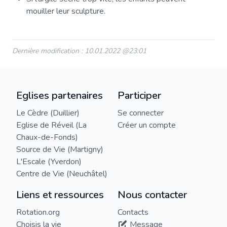
mouiller leur sculpture.
Dernière modification : 10.01.2022 @23:01
Eglises partenaires
Participer
Le Cèdre (Duillier)
Se connecter
Eglise de Réveil (La
Créer un compte
Chaux-de-Fonds)
Source de Vie (Martigny)
L'Escale (Yverdon)
Centre de Vie (Neuchâtel)
Liens et ressources
Nous contacter
Rotation.org
Contacts
Choisis la vie
Message