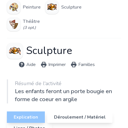
Peinture
Sculpture
Théâtre
(3 opt.)
Sculpture
Aide
Imprimer
Familles
Résumé de l'activité
Les enfants feront un porte bougie en
forme de coeur en argile
Explication
Déroulement / Matériel