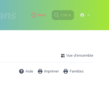
ans
New
Ctrl-k
Vue d'ensemble
Aide
Imprimer
Familles