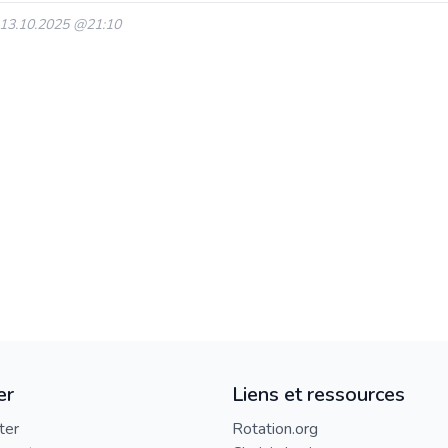
: 13.10.2025 @21:10
er
Liens et ressources
ter
Rotation.org