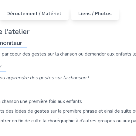
Déroulement / Matériel
Liens / Photos
 l'atelier
moniteur
e par coeur des gestes sur la chanson ou demander aux enfants l
r
 ou apprendre des gestes sur la chanson !
la chanson une première fois aux enfants
 des idées de gestes sur la première phrase et ainsi de suite ou 
ntrer en fin de culte la chorégraphie à d'autres groupes ou aux par