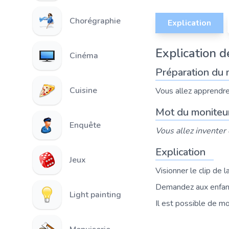
Chorégraphie
Explication
Explication de
Cinéma
Préparation du 
Cuisine
Vous allez apprendr
Mot du moniteu
Enquête
Vous allez inventer
Explication
Jeux
Visionner le clip de 
Demandez aux enfants
Light painting
Il est possible de mo