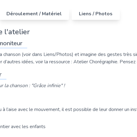
Déroulement / Matériel
Liens / Photos
 l'atelier
moniteur
a chanson (voir dans Liens/Photos) et imagine des gestes très s
r d’autres idées, voir la ressource : Atelier Chorégraphie. Pensez 
r
 la chanson : "Grâce infinie" !
 à l’aise avec le mouvement, il est possible de leur donner un in
ntier avec les enfants