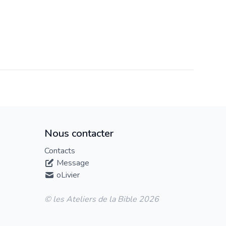
Nous contacter
Contacts
Message
oLivier
© les Ateliers de la Bible 2026