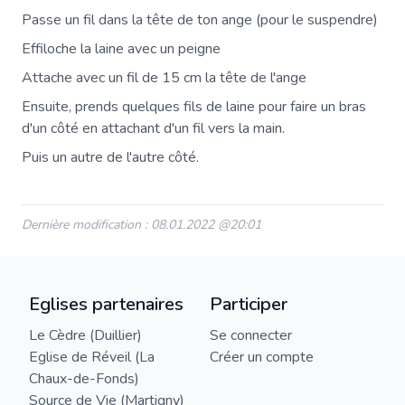
Passe un fil dans la tête de ton ange (pour le suspendre)
Effiloche la laine avec un peigne
Attache avec un fil de 15 cm la tête de l'ange
Ensuite, prends quelques fils de laine pour faire un bras
d'un côté en attachant d'un fil vers la main.
Puis un autre de l'autre côté.
Dernière modification : 08.01.2022 @20:01
Eglises partenaires
Participer
Le Cèdre (Duillier)
Se connecter
Eglise de Réveil (La
Créer un compte
Chaux-de-Fonds)
Source de Vie (Martigny)