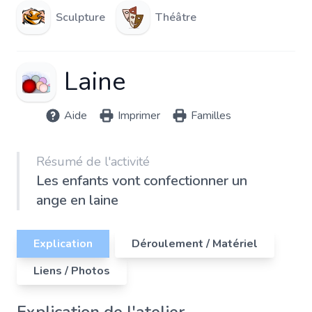
Sculpture
Théâtre
Laine
Aide
Imprimer
Familles
Résumé de l'activité
Les enfants vont confectionner un
ange en laine
Explication
Déroulement / Matériel
Liens / Photos