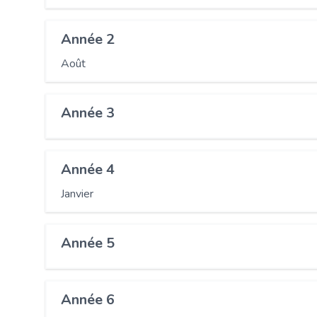
Année 2
Août
Année 3
Année 4
Janvier
Année 5
Année 6