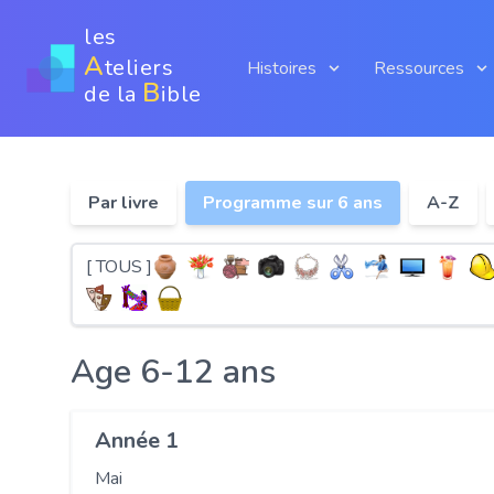
les
A
teliers
Histoires
Ressources
B
de la
ible
Par livre
Programme sur 6 ans
A-Z
[ TOUS ]
Age 6-12 ans
Année 1
Mai