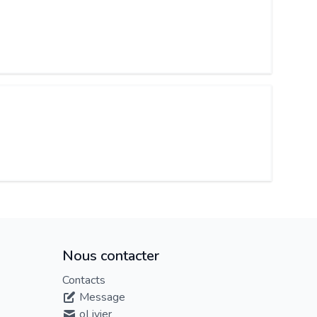
Nous contacter
Contacts
Message
oLivier