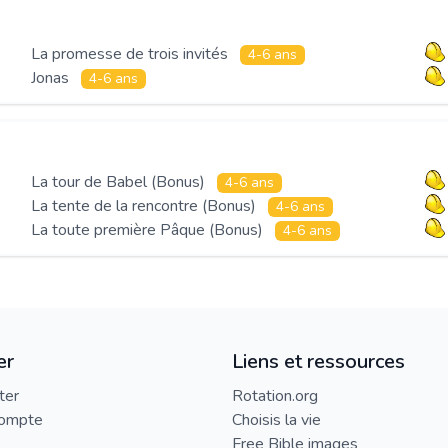
La promesse de trois invités
4-6 ans
Jonas
4-6 ans
La tour de Babel (Bonus)
4-6 ans
La tente de la rencontre (Bonus)
4-6 ans
La toute première Pâque (Bonus)
4-6 ans
er
Liens et ressources
ter
Rotation.org
compte
Choisis la vie
Free Bible images