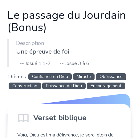
Le passage du Jourdain
(Bonus)
Description
Une épreuve de foi
-- Josué 1:1-7
-- Josué 3 à 6
Thèmes
Confiance en Dieu
Miracle
Obéissance
Construction
Puissance de Dieu
Encouragement
Verset biblique
Voici, Dieu est ma délivrance, je serai plein de