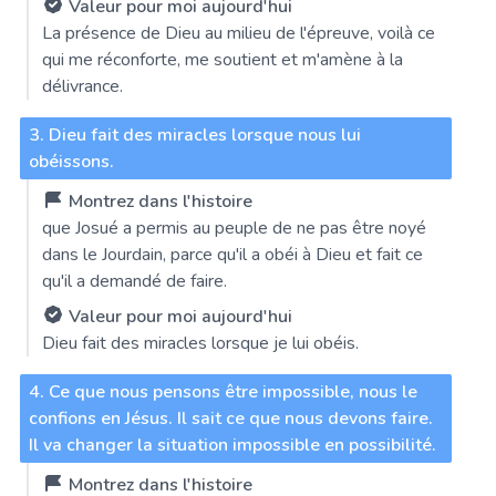
Valeur pour moi aujourd'hui
La présence de Dieu au milieu de l'épreuve, voilà ce
qui me réconforte, me soutient et m'amène à la
délivrance.
3. Dieu fait des miracles lorsque nous lui
obéissons.
Montrez dans l'histoire
que Josué a permis au peuple de ne pas être noyé
dans le Jourdain, parce qu'il a obéi à Dieu et fait ce
qu'il a demandé de faire.
Valeur pour moi aujourd'hui
Dieu fait des miracles lorsque je lui obéis.
4. Ce que nous pensons être impossible, nous le
confions en Jésus. Il sait ce que nous devons faire.
Il va changer la situation impossible en possibilité.
Montrez dans l'histoire