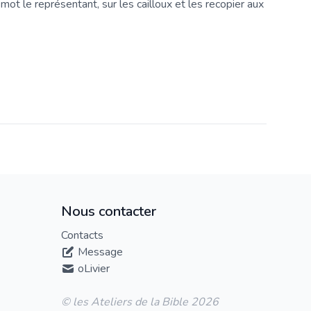
mot le représentant, sur les cailloux et les recopier aux
Nous contacter
Contacts
Message
oLivier
© les Ateliers de la Bible 2026