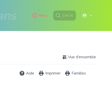
ans
New
Ctrl-k
Vue d'ensemble
Aide
Imprimer
Familles