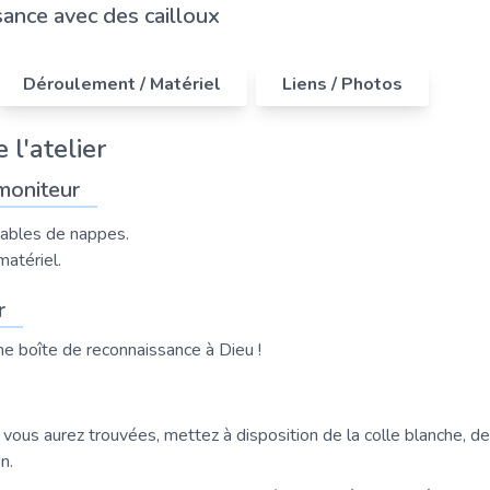
ance avec des cailloux
Déroulement / Matériel
Liens / Photos
 l'atelier
moniteur
ables de nappes.
atériel.
r
ne boîte de reconnaissance à Dieu !
vous aurez trouvées, mettez à disposition de la colle blanche, de
n.