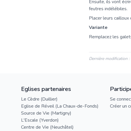
Ensuite, ils vont écr
feutres indélébiles.
Placer leurs cailloux 
Variante
Remplacez les galets
Dernière modification 
Eglises partenaires
Particip
Le Cèdre (Duillier)
Se connec
Eglise de Réveil (La Chaux-de-Fonds)
Créer un 
Source de Vie (Martigny)
L'Escale (Yverdon)
Centre de Vie (Neuchâtel)