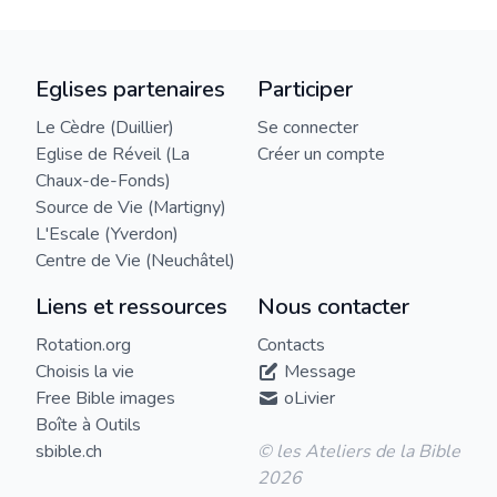
Eglises partenaires
Participer
Le Cèdre (Duillier)
Se connecter
Eglise de Réveil (La
Créer un compte
Chaux-de-Fonds)
Source de Vie (Martigny)
L'Escale (Yverdon)
Centre de Vie (Neuchâtel)
Liens et ressources
Nous contacter
Rotation.org
Contacts
Choisis la vie
Message
Free Bible images
oLivier
Boîte à Outils
sbible.ch
© les Ateliers de la Bible
2026