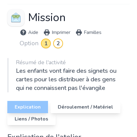
Mission
Aide
Imprimer
Familles
Option
1
2
Résumé de l'activité
Les enfants vont faire des signets ou
cartes pour les distribuer à des gens
qui ne connaissent pas l'évangile
Explication
Déroulement / Matériel
Liens / Photos