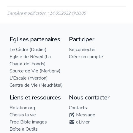
Dernière modification : 14.05.2022 @10:05
Eglises partenaires
Participer
Le Cèdre (Duillier)
Se connecter
Eglise de Réveil (La
Créer un compte
Chaux-de-Fonds)
Source de Vie (Martigny)
L'Escale (Yverdon)
Centre de Vie (Neuchâtel)
Liens et ressources
Nous contacter
Rotation.org
Contacts
Choisis la vie
Message
Free Bible images
oLivier
Boîte à Outils