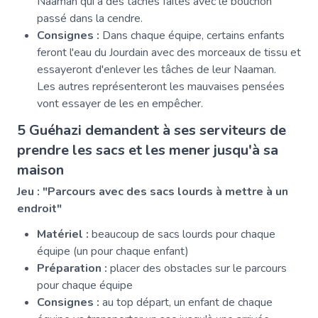
Naaman qui a des tâches faites avec le bouchon
passé dans la cendre.
Consignes :
Dans chaque équipe, certains enfants
feront l'eau du Jourdain avec des morceaux de tissu et
essayeront d'enlever les tâches de leur Naaman.
Les autres représenteront les mauvaises pensées
vont essayer de les en empêcher.
5 Guéhazi demandent à ses serviteurs de
prendre les sacs et les mener jusqu'à sa
maison
Jeu : "Parcours avec des sacs lourds à mettre à un
endroit"
Matériel :
beaucoup de sacs lourds pour chaque
équipe (un pour chaque enfant)
Préparation :
placer des obstacles sur le parcours
pour chaque équipe
Consignes :
au top départ, un enfant de chaque