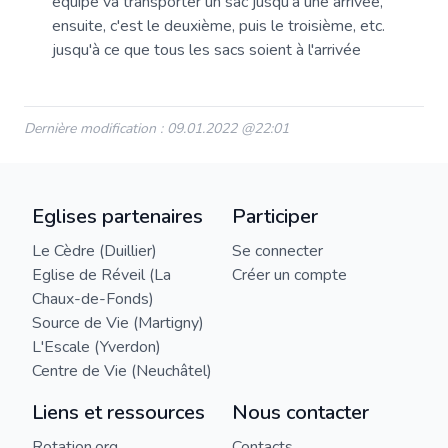
équipe va transporter un sac jusqu'à une arrivée,
ensuite, c'est le deuxième, puis le troisième, etc.
jusqu'à ce que tous les sacs soient à l'arrivée
Dernière modification : 09.01.2022 @22:01
Eglises partenaires
Participer
Le Cèdre (Duillier)
Se connecter
Eglise de Réveil (La
Créer un compte
Chaux-de-Fonds)
Source de Vie (Martigny)
L'Escale (Yverdon)
Centre de Vie (Neuchâtel)
Liens et ressources
Nous contacter
Rotation.org
Contacts