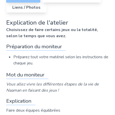
Liens / Photos
Explication de l'atelier
Choisissez de faire certains jeux ou la totalité,
selon le temps que vous avez.
Préparation du moniteur
Préparez tout votre matériel selon les instructions de
chaque jeu.
Mot du moniteur
Vous allez vivre les différentes étapes de la vie de
Naaman en faisant des jeux !
Explication
Faire deux équipes équilibrées