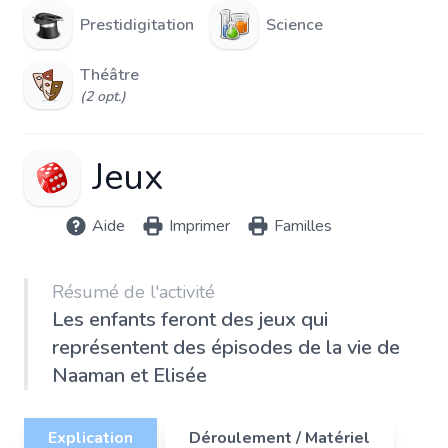
Prestidigitation
Science
Théâtre
(2 opt.)
Jeux
Aide
Imprimer
Familles
Résumé de l'activité
Les enfants feront des jeux qui
représentent des épisodes de la vie de
Naaman et Elisée
Explication
Déroulement / Matériel