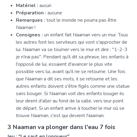
Matériel :
aucun
Préparation :
aucune
Remarques :
tout le monde ne pourra pas être
Naaman !
Consignes :
un enfant fait Naaman vers un mur. Tous
les autres font les serviteurs qui vont s'approcher de
lui. Naaman va se tourner vers le mur et dire : "1-2-3
je n'irai pas". Pendant qu'il dit sa phrase, les enfants à
l'opposé de lui, essaient d'avancer le plus vite
possible vers lui, avant qu'il ne se retourne. Une fois
que Naaman a dit ses mots, il se retourne et les
autres enfants doivent s'être figés comme une statue
sans bouger. Si Naaman voit des enfants bouger ils
leur dirent d'aller au fond de la salle, vers leur point
de départ. Si un enfant arrive à toucher le mur où se
trouve Naaman, c'est qui devient Naaman.
3 Naaman va plonger dans l'eau 7 fois
Jeu : "Le saut en longueur"