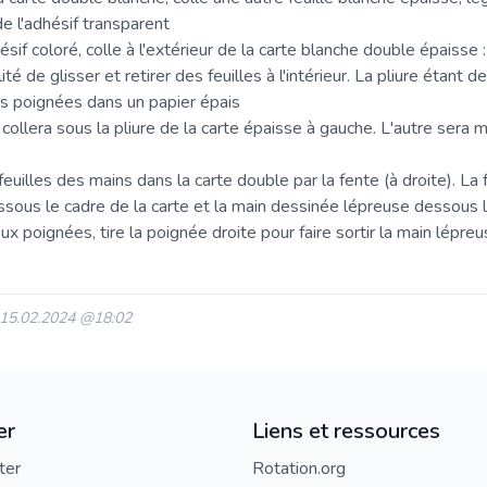
 de l'adhésif transparent
ésif coloré, colle à l'extérieur de la carte blanche double épaisse 
lité de glisser et retirer des feuilles à l'intérieur. La pliure étant 
es poignées dans un papier épais
ollera sous la pliure de la carte épaisse à gauche. L'autre sera 
feuilles des mains dans la carte double par la fente (à droite). La 
ssous le cadre de la carte et la main dessinée lépreuse dessous la
ux poignées, tire la poignée droite pour faire sortir la main lépreu
: 15.02.2024 @18:02
er
Liens et ressources
ter
Rotation.org