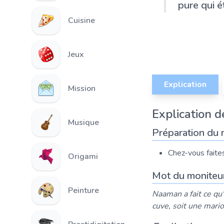
pure qui é
Cuisine
Jeux
Explication
Mission
Explication de
Musique
Préparation du 
Chez-vous faites
Origami
Mot du moniteu
Peinture
Naaman a fait ce qu'o
cuve, soit une mari