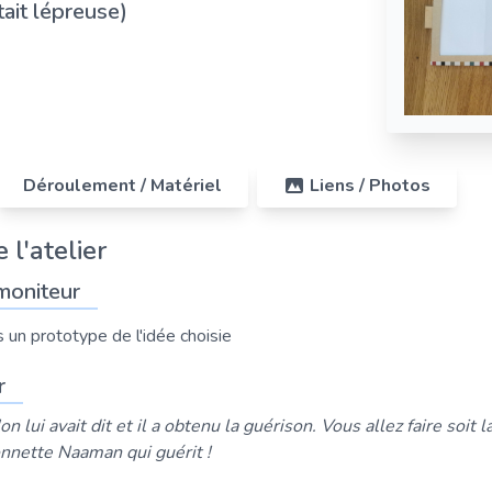
tait lépreuse)
Déroulement / Matériel
Liens / Photos
 l'atelier
moniteur
 un prototype de l'idée choisie
r
n lui avait dit et il a obtenu la guérison. Vous allez faire soit
onnette Naaman qui guérit !