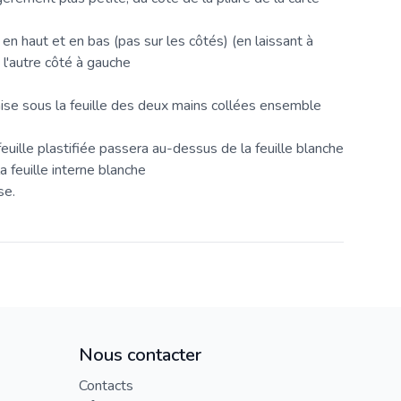
: en haut et en bas (pas sur les côtés) (en laissant à
de l'autre côté à gauche
mise sous la feuille des deux mains collées ensemble
feuille plastifiée passera au-dessus de la feuille blanche
 feuille interne blanche
se.
Nous contacter
Contacts