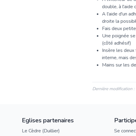
double, à l'aide
A l'aide d'un adh
droite la possibi
Fais deux petit
Une poignée se c
(côté adhésif)
Insère les deux 
interne, mais de
Mains sur les de
Dernière modification 
Eglises partenaires
Particip
Le Cèdre (Duillier)
Se connec