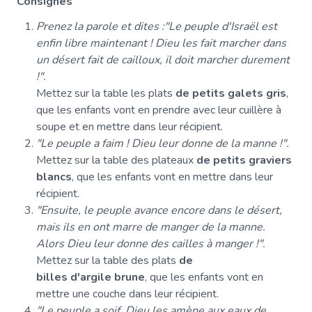
Consignes
Prenez la parole et dites :"Le peuple d'Israël est
enfin libre maintenant ! Dieu les fait marcher dans
un désert fait de cailloux, il doit marcher durement
!".
Mettez sur la table les plats
de petits galets gris
,
que les enfants vont en prendre avec leur cuillère à
soupe et en mettre dans leur récipient.
"Le peuple a faim ! Dieu leur donne de la manne !".
Mettez sur la table des plateaux
de petits graviers
blancs
, que les enfants vont en mettre dans leur
récipient.
"Ensuite, le peuple avance encore dans le désert,
mais ils en ont marre de manger de la manne.
Alors Dieu leur donne des cailles à manger !".
Mettez sur la table des plats
de
billes d'argile brune
, que les enfants vont en
mettre une couche dans leur récipient.
"Le peuple a soif, Dieu les amène aux eaux de