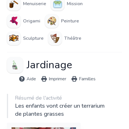
Menuiserie
Mission
Origami
Peinture
Sculpture
Théâtre
Jardinage
Aide
Imprimer
Familles
Résumé de l'activité
Les enfants vont créer un terrarium
de plantes grasses