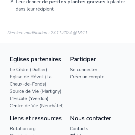
Leur donner
de petites plantes grasses
à planter
dans leur récipient.
Dernière modification : 23.11.2024 @18:11
Eglises partenaires
Participer
Le Cèdre (Duillier)
Se connecter
Eglise de Réveil (La
Créer un compte
Chaux-de-Fonds)
Source de Vie (Martigny)
L'Escale (Yverdon)
Centre de Vie (Neuchâtel)
Liens et ressources
Nous contacter
Rotation.org
Contacts