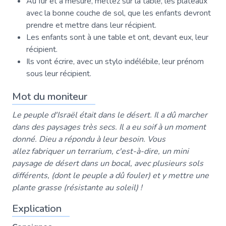
Au fur et à mesure, mettez sur la table, les plateaux
avec la bonne couche de sol, que les enfants devront
prendre et mettre dans leur récipient.
Les enfants sont à une table et ont, devant eux, leur
récipient.
Ils vont écrire, avec un stylo indélébile, leur prénom
sous leur récipient.
Mot du moniteur
Le peuple d'Israël était dans le désert. Il a dû marcher
dans des paysages très secs. Il a eu soif à un moment
donné. Dieu a répondu à leur besoin. Vous
allez fabriquer un terrarium, c'est-à-dire, un mini
paysage de désert dans un bocal, avec plusieurs sols
différents, (dont le peuple a dû fouler) et y mettre une
plante grasse (résistante au soleil) !
Explication