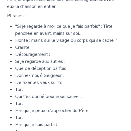
eux la chanson en entier.
Phrases :
"Si je regarde à moi, ce que je fais parfois" : Tête
penchée en avant, mains sur soi...
Honte : mains sur le visage ou corps qui se cache ?
Crainte :
Découragement :
Si je regarde aux autres :
Que de déception parfois :
Donne-moi, ô Seigneur :
De fixer les yeux sur toi :
Toi :
Qui t'es donné pour nous sauver :
Toi :
Par qui je peux m'approcher du Père :
Toi :
Par qui je suis parfait :