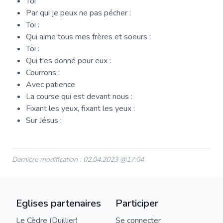
Toi
Par qui je peux ne pas pécher :
Toi :
Qui aime tous mes frères et soeurs :
Toi :
Qui t'es donné pour eux :
Courrons :
Avec patience
La course qui est devant nous :
Fixant les yeux, fixant les yeux :
Sur Jésus :
Dernière modification : 02.04.2023 @17:04
Eglises partenaires
Participer
Le Cèdre (Duillier)
Se connecter