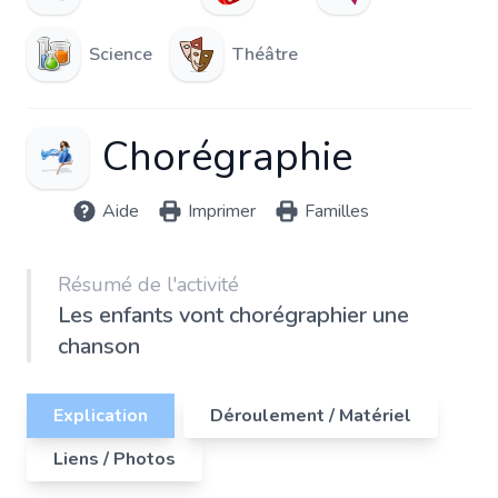
Science
Théâtre
Chorégraphie
Aide
Imprimer
Familles
Résumé de l'activité
Les enfants vont chorégraphier une
chanson
Explication
Déroulement / Matériel
Liens / Photos