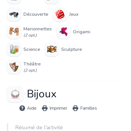
Découverte
Jeux
Marionnettes
Origami
(2 opt.)
Science
Sculpture
Théâtre
(2 opt.)
Bijoux
Aide
Imprimer
Familles
Résumé de l'activité