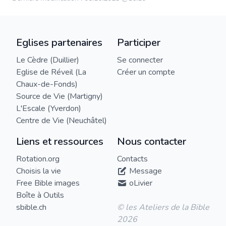
Eglises partenaires
Participer
Le Cèdre (Duillier)
Se connecter
Eglise de Réveil (La
Créer un compte
Chaux-de-Fonds)
Source de Vie (Martigny)
L'Escale (Yverdon)
Centre de Vie (Neuchâtel)
Liens et ressources
Nous contacter
Rotation.org
Contacts
Choisis la vie
Message
Free Bible images
oLivier
Boîte à Outils
sbible.ch
© les Ateliers de la Bible
2026