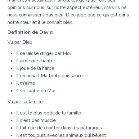
manières insultantes. Parfois, les gens se font des
opinions sur nous, sur notre aspect extérieur, mais ils ne
nous connaissent pas bien. Dieu juge que ce qui est dans
notre cœur et il le connaît bien.
Définition de David
Vu par Dieu
Il se laisse diriger par Moi
Il aime me chanter
Il joue de la harpe
Il reconnait Ma toute puissance
Il m'aime
Il se confie en Moi
Vu par sa famille
Il est le plus petit de la famille
Il n'est pas musclé
Il fait que de chanter dans les pâturages
Il est toujours avec les animaux qui bêlent