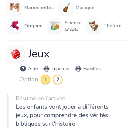
Marionnettes
Musique
Science
Origami
Théâtre
(2 opt.)
Jeux
Aide
Imprimer
Familles
Option
1
2
Résumé de l'activité
Les enfants vont jouer à différents
jeux, pour comprendre des vérités
bibliques sur l'histoire