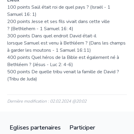
Lieux
100 points Saül était roi de quel pays ? (Israël - 1
Samuel 16: 1)
200 points Jesse et ses fils vivait dans cette ville
? (Bethlehem - 1 Samuel 16: 4)
300 points Dans quel endroit David était-il
lorsque Samuel est venu à Bethléem ? (Dans les champs
à garder les moutons - 1 Samuel 16:11)
400 points Quel héros de la Bible est également né à
Bethléem ? (Jésus - Luc 2: 4-6)
500 points De quelle tribu venait la famille de David ?
(Tribu de Juda)
Dernière modification : 02.02.2024 @20:02
Eglises partenaires
Participer