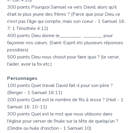
»- Luc 4:18)
300 points Pourquoi Samuel va vers David, alors qu'il
était le plus jeune des frères ? (Parce que pour Dieu ce
n'est pas l'âge qui compte, mais son coeur - 1 Samuel 16:
7; 1 Timothée 4:12)
400 points Dieu donne le_________ ________ pour
façonner nos cœurs. (Saint-Esprit etc plusieurs réponses
possibles)
500 points Dieu nous choisit pour faire quoi ? (le servir,
l'aider, avoir la foi etc.)
Personnages
100 points Quel travail David fait-il pour son père ?
(Berger - 1 Samuel 16:11)
200 points Quel est le nombre de fils à Jesse ? (Huit - 1
Samuel 16: 10-11)
300 points Quel est le mot que nous utilisons dans
l'église pour verser de l'huile sur la tête de quelqu'un ?
(Oindre ou huile d'onction - 1 Samuel 10)