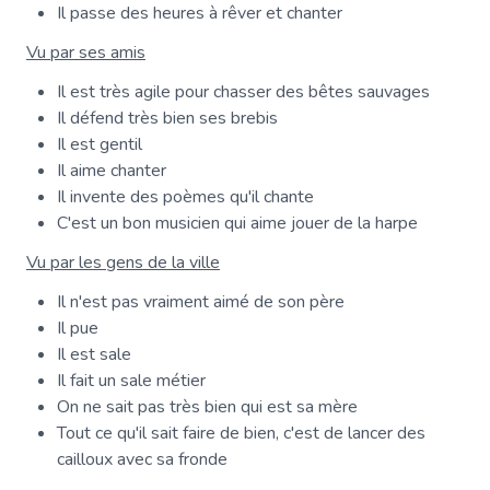
Il passe des heures à rêver et chanter
Vu par ses amis
Il est très agile pour chasser des bêtes sauvages
Il défend très bien ses brebis
Il est gentil
Il aime chanter
Il invente des poèmes qu'il chante
C'est un bon musicien qui aime jouer de la harpe
Vu par les gens de la ville
Il n'est pas vraiment aimé de son père
Il pue
Il est sale
Il fait un sale métier
On ne sait pas très bien qui est sa mère
Tout ce qu'il sait faire de bien, c'est de lancer des
cailloux avec sa fronde