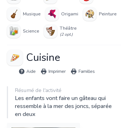
Musique
Origami
Peinture
Théâtre
Science
(2 opt.)
Cuisine
Aide
Imprimer
Familles
Résumé de l'activité
Les enfants vont faire un gâteau qui
ressemble à la mer des joncs, séparée
en deux