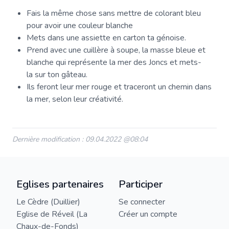
Fais la même chose sans mettre de colorant bleu
pour avoir une couleur blanche
Mets dans une assiette en carton ta génoise.
Prend avec une cuillère à soupe, la masse bleue et
blanche qui représente la mer des Joncs et mets-
la sur ton gâteau.
Ils feront leur mer rouge et traceront un chemin dans
la mer, selon leur créativité.
Dernière modification : 09.04.2022 @08:04
Eglises partenaires
Participer
Le Cèdre (Duillier)
Se connecter
Eglise de Réveil (La
Créer un compte
Chaux-de-Fonds)