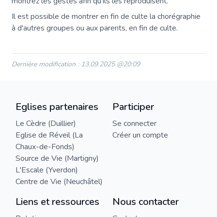
montrez les gestes afin qu'ils les reproduisent.
Il est possible de montrer en fin de culte la chorégraphie
à d'autres groupes ou aux parents, en fin de culte.
Dernière modification : 13.09.2025 @20:09
Eglises partenaires
Participer
Le Cèdre (Duillier)
Se connecter
Eglise de Réveil (La
Créer un compte
Chaux-de-Fonds)
Source de Vie (Martigny)
L'Escale (Yverdon)
Centre de Vie (Neuchâtel)
Liens et ressources
Nous contacter