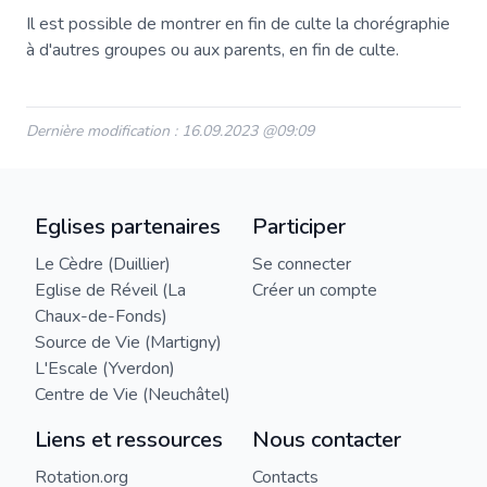
Il est possible de montrer en fin de culte la chorégraphie
à d'autres groupes ou aux parents, en fin de culte.
Dernière modification : 16.09.2023 @09:09
Eglises partenaires
Participer
Le Cèdre (Duillier)
Se connecter
Eglise de Réveil (La
Créer un compte
Chaux-de-Fonds)
Source de Vie (Martigny)
L'Escale (Yverdon)
Centre de Vie (Neuchâtel)
Liens et ressources
Nous contacter
Rotation.org
Contacts