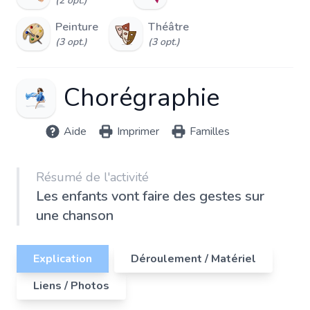
(2 opt.)
Peinture
Théâtre
(3 opt.)
(3 opt.)
Chorégraphie
Aide
Imprimer
Familles
Résumé de l'activité
Les enfants vont faire des gestes sur
une chanson
Explication
Déroulement / Matériel
Liens / Photos