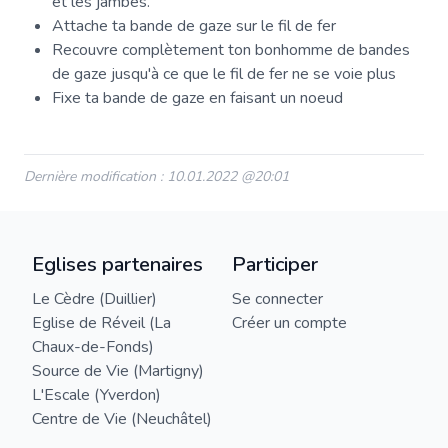
et les jambes.
Attache ta bande de gaze sur le fil de fer
Recouvre complètement ton bonhomme de bandes
de gaze jusqu'à ce que le fil de fer ne se voie plus
Fixe ta bande de gaze en faisant un noeud
Dernière modification : 10.01.2022 @20:01
Eglises partenaires
Participer
Le Cèdre (Duillier)
Se connecter
Eglise de Réveil (La
Créer un compte
Chaux-de-Fonds)
Source de Vie (Martigny)
L'Escale (Yverdon)
Centre de Vie (Neuchâtel)