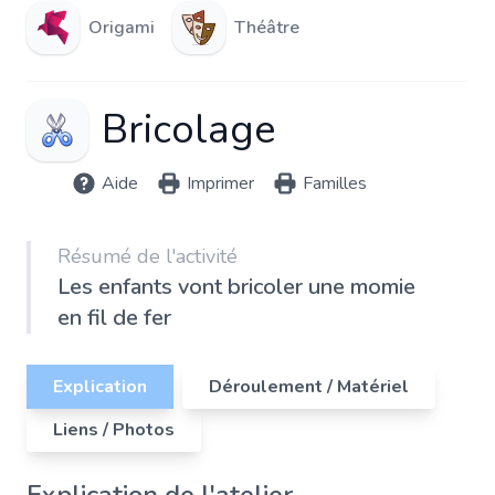
Origami
Théâtre
Bricolage
Aide
Imprimer
Familles
Résumé de l'activité
Les enfants vont bricoler une momie
en fil de fer
Explication
Déroulement / Matériel
Liens / Photos