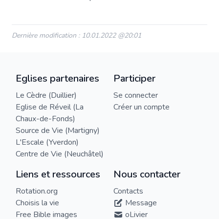
Dernière modification : 10.01.2022 @20:01
Eglises partenaires
Participer
Le Cèdre (Duillier)
Se connecter
Eglise de Réveil (La
Créer un compte
Chaux-de-Fonds)
Source de Vie (Martigny)
L'Escale (Yverdon)
Centre de Vie (Neuchâtel)
Liens et ressources
Nous contacter
Rotation.org
Contacts
Choisis la vie
Message
Free Bible images
oLivier