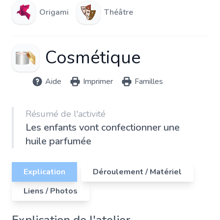
Origami
Théâtre
Cosmétique
Aide
Imprimer
Familles
Résumé de l'activité
Les enfants vont confectionner une
huile parfumée
Explication
Déroulement / Matériel
Liens / Photos