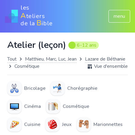
les
A
teliers
menu
B
de la
ible
Atelier (leçon)
6-12 ans
Tout
Matthieu, Marc, Luc, Jean
Lazare de Béthanie
Cosmétique
Vue d'ensemble
Bricolage
Chorégraphie
Cinéma
Cosmétique
Cuisine
Jeux
Marionnettes