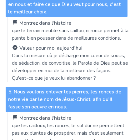
en nous et faire ce que Dieu veut pour nous, c'est
le meilleur choix.
Montrez dans l'histoire
que le terrain meuble sans caillou, ni ronce permet à la
plante bien pousser dans de meilleures conditions.
Valeur pour moi aujourd'hui
Dans la mesure où je décharge mon coeur de soucis,
de séduction, de convoitise, la Parole de Dieu peut se
développer en moi de la meilleure des façons.
Qu'est-ce que je veux lui abandonner ?
5. Nous voulons enlever les pierres, les ronces de
notre vie par le nom de Jésus-Christ, afin qu'Il
fasse son oeuvre en nous.
Montrez dans l'histoire
que les cailloux, les ronces, le sol dur ne permettent
pas aux plantes de prospérer, mais c'est seulement