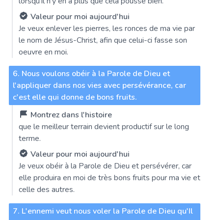
lorsqu'il n'y en a plus que cela pousse bien.
Valeur pour moi aujourd'hui
Je veux enlever les pierres, les ronces de ma vie par
le nom de Jésus-Christ, afin que celui-ci fasse son
oeuvre en moi.
6. Nous voulons obéir à la Parole de Dieu et
l'appliquer dans nos vies avec persévérance, car
c'est elle qui donne de bons fruits.
Montrez dans l'histoire
que le meilleur terrain devient productif sur le long
terme.
Valeur pour moi aujourd'hui
Je veux obéir à la Parole de Dieu et persévérer, car
elle produira en moi de très bons fruits pour ma vie et
celle des autres.
7. L'ennemi veut nous voler la Parole de Dieu qu'Il