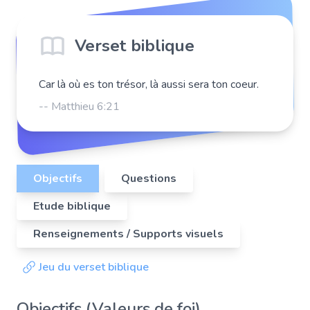
Verset biblique
Car là où es ton trésor, là aussi sera ton coeur.
-- Matthieu 6:21
Objectifs
Questions
Etude biblique
Renseignements / Supports visuels
Jeu du verset biblique
Objectifs (Valeurs de foi)