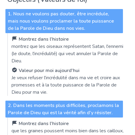
1. Nous ne voulons pas douter, être incrédule,
mais nous voulons proclamer la toute puissance
de la Parole de Dieu dans nos vies.
Montrez dans l'histoire
montrez que les oiseaux représentent Satan, l'ennemi
(le doute, l'incrédulité) qui veut annuler la Parole de
Dieu.
Valeur pour moi aujourd'hui
Je veux refuser l'incrédulité dans ma vie et croire aux
promesses et à la toute puissance de la Parole de
Dieu pour ma vie.
2. Dans les moments plus difficiles, proclamons la
Parole de Dieu qui est la vérité afin d'y résister.
Montrez dans l'histoire
que les graines poussent moins bien dans les cailloux,