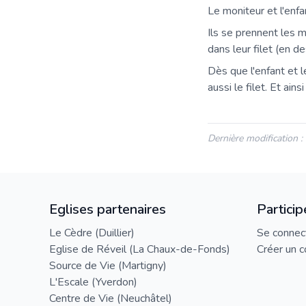
Le moniteur et l'enfa
Ils se prennent les m
dans leur filet (en d
Dès que l'enfant et le
aussi le filet. Et ain
Dernière modification 
Eglises partenaires
Particip
Le Cèdre (Duillier)
Se connec
Eglise de Réveil (La Chaux-de-Fonds)
Créer un 
Source de Vie (Martigny)
L'Escale (Yverdon)
Centre de Vie (Neuchâtel)