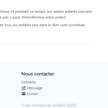
e choisi) et pendant ce temps, les autres enfants passent
e pas y avoir d'interférence entre enfant.
) et tous les enfants pris dans le filet vont constituer
Nous contacter
Contacts
Message
oLivier
© les Ateliers de la Bible 2026