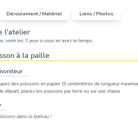
Déroulement / Matériel
Liens / Photos
 l'atelier
x, voire les 3 jeux si vous en avez le temps.
sson à la paille
moniteur
upez des poissons en papier (5 centimètres de longueur maxim
 départ, placez les poissons par terre ou sur une chaise
r
issons dans le bateau !