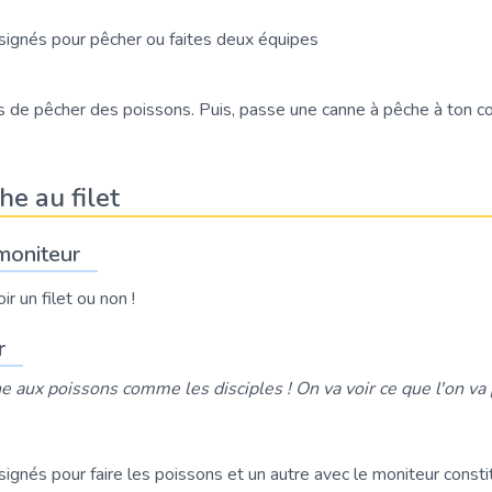
signés pour pêcher ou faites deux équipes
s de pêcher des poissons. Puis, passe une canne à pêche à ton co
he au filet
moniteur
r un filet ou non !
r
he aux poissons comme les disciples ! On va voir ce que l'on va 
gnés pour faire les poissons et un autre avec le moniteur constitu