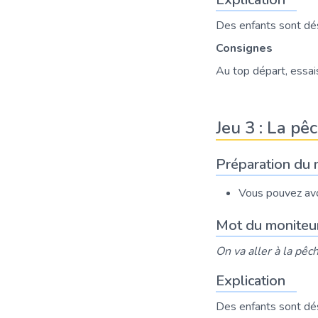
Des enfants sont dé
Consignes
Au top départ, essai
Jeu 3 : La pêc
Préparation du 
Vous pouvez avoi
Mot du moniteu
On va aller à la pêc
Explication
Des enfants sont dési