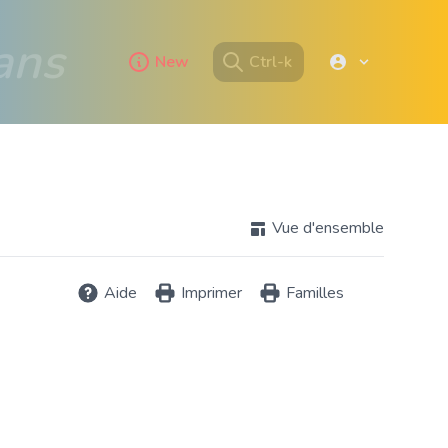
ans
New
Ctrl-k
Vue d'ensemble
Aide
Imprimer
Familles