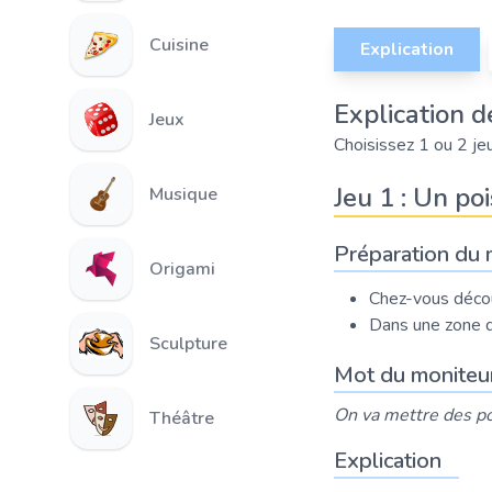
Cuisine
Explication
Explication de
Jeux
Choisissez 1 ou 2 jeu
Jeu 1 : Un poi
Musique
Préparation du 
Origami
Chez-vous déco
Dans une zone de
Sculpture
Mot du moniteu
On va mettre des po
Théâtre
Explication