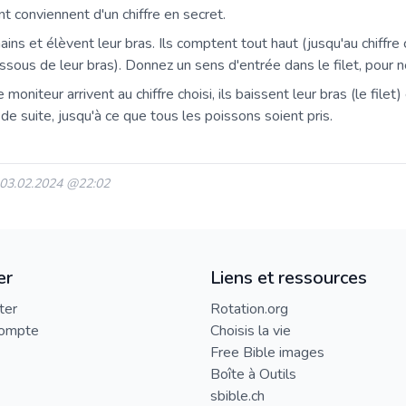
nt conviennent d'un chiffre en secret.
ains et élèvent leur bras. Ils comptent tout haut (jusqu'au chiffr
essous de leur bras). Donnez un sens d'entrée dans le filet, pour n
 moniteur arrivent au chiffre choisi, ils baissent leur bras (le filet
si de suite, jusqu'à ce que tous les poissons soient pris.
: 03.02.2024 @22:02
er
Liens et ressources
ter
Rotation.org
compte
Choisis la vie
Free Bible images
Boîte à Outils
sbible.ch