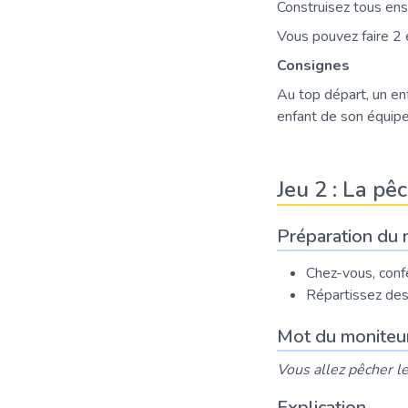
Construisez tous ens
Vous pouvez faire 2 
Consignes
Au top départ, un enf
enfant de son équip
Jeu 2 : La pêc
Préparation du 
Chez-vous, conf
Répartissez des
Mot du moniteu
Vous allez pêcher l
Explication