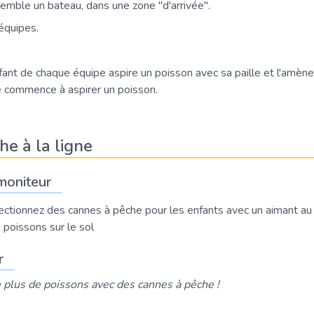
emble un bateau, dans une zone "d'arrivée".
équipes.
ant de chaque équipe aspire un poisson avec sa paille et l'amène 
e commence à aspirer un poisson.
he à la ligne
moniteur
ectionnez des cannes à pêche pour les enfants avec un aimant au
 poissons sur le sol
r
e plus de poissons avec des cannes à pêche !