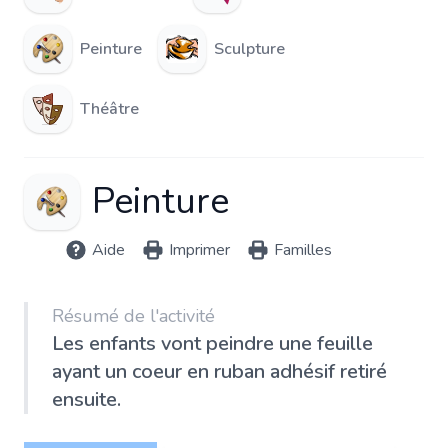
Peinture
Sculpture
Théâtre
Peinture
Aide
Imprimer
Familles
Résumé de l'activité
Les enfants vont peindre une feuille
ayant un coeur en ruban adhésif retiré
ensuite.