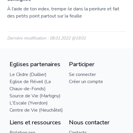
À l'aide de ton index, trempe-le dans la peinture et fait
des petits point partout sur la feuille
Dernière modification : 08.01.2022 @19:01
Eglises partenaires
Participer
Le Cèdre (Duillier)
Se connecter
Eglise de Réveil (La
Créer un compte
Chaux-de-Fonds)
Source de Vie (Martigny)
L'Escale (Yverdon)
Centre de Vie (Neuchâtel)
Liens et ressources
Nous contacter
Rotation.org
Contacts