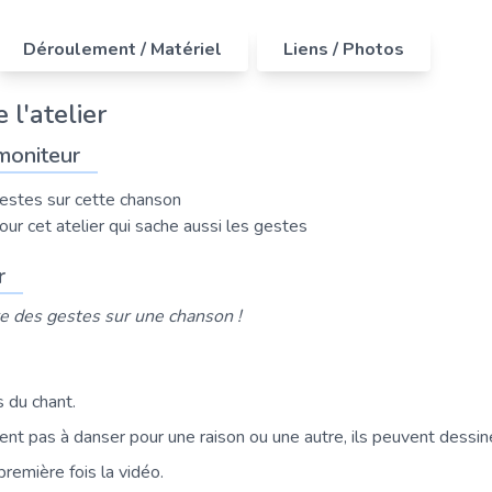
Déroulement / Matériel
Liens / Photos
 l'atelier
moniteur
estes sur cette chanson
ur cet atelier qui sache aussi les gestes
r
e des gestes sur une chanson !
s du chant.
vent pas à danser pour une raison ou une autre, ils peuvent dessi
première fois la vidéo.