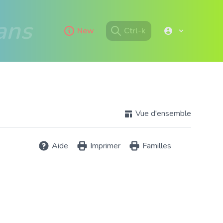
ans
New
Ctrl-k
Vue d'ensemble
Aide
Imprimer
Familles