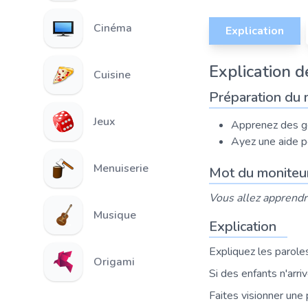
Cinéma
Explication
Explication de
Cuisine
Préparation du 
Jeux
Apprenez des g
Ayez une aide po
Menuiserie
Mot du moniteu
Vous allez apprendr
Musique
Explication
Expliquez les parole
Origami
Si des enfants n'arri
Faites visionner une 