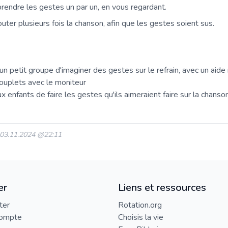
rendre les gestes un par un, en vous regardant.
couter plusieurs fois la chanson, afin que les gestes soient sus.
 petit groupe d'imaginer des gestes sur le refrain, avec un aide
couplets avec le moniteur
enfants de faire les gestes qu'ils aimeraient faire sur la chanson
: 03.11.2024 @22:11
er
Liens et ressources
ter
Rotation.org
compte
Choisis la vie