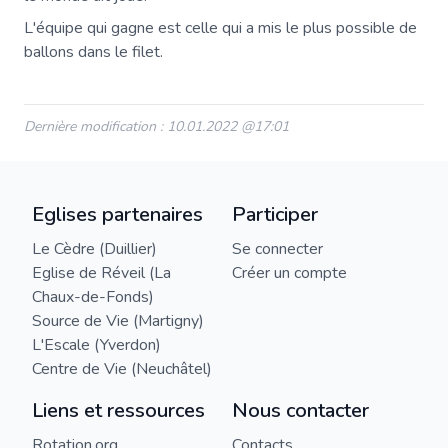
L'équipe qui gagne est celle qui a mis le plus possible de
ballons dans le filet.
Dernière modification : 10.01.2022 @17:01
Eglises partenaires
Participer
Le Cèdre (Duillier)
Se connecter
Eglise de Réveil (La
Créer un compte
Chaux-de-Fonds)
Source de Vie (Martigny)
L'Escale (Yverdon)
Centre de Vie (Neuchâtel)
Liens et ressources
Nous contacter
Rotation.org
Contacts