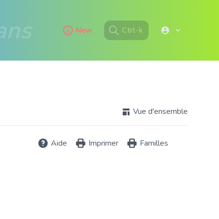
ans
New
Ctrl-k
Vue d'ensemble
Aide
Imprimer
Familles