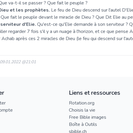
Que va-t-il se passer ? Que fait le peuple ?
Dieu et les prophètes.
Le feu de Dieu descend sur l'autel D'Eli
 Que fait le peuple devant le miracle de Dieu ? Que Dit Elie au 
 serviteur d'Elie.
Qu'est-ce qu'Elie demande à son serviteur ? Qu
aller regarder 7 fois s'il y a un nuage à l'horizon, et ce que pense
Achab après ces 2 miracles de Dieu (le feu qui descend sur l'autel
: 09.01.2022 @21:01
er
Liens et ressources
ter
Rotation.org
compte
Choisis la vie
Free Bible images
Boîte à Outils
sbible.ch