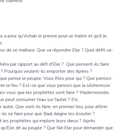
eur saynète.
 a peur qu'Achab le prenne pour un traitre et qu'il le
e.
eur de ce malheur. Que va répondre Elie ? Quel défit va-
éra par rapport au défi d'Elie ? Que pensent-ils faire
 ? Pourquoi veulent-ils emporter des épées ?
 que pense le peuple. Vous êtes pour qui ? Que pensez-
oyer le feu ? Est-ce que vous pensez que la sécheresse
ez-vous que les prophètes vont faire ? Mademoiselle,
e peut consumer l'eau sur l'autel ? Etc.
r autel. Que vont-ils faire, en premier lieu, pour attirer
t-ils se faire pour que Baal daigne les écouter ?
 les prophètes qui implore leurs dieux ? Après
 qu'Elie dit au peuple ? Que fait Elie pour demander que