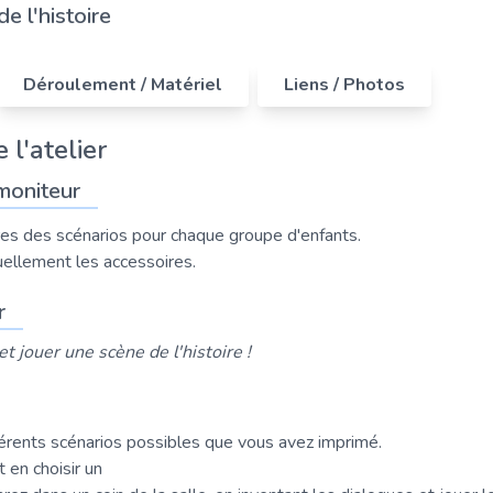
de l'histoire
Déroulement / Matériel
Liens / Photos
 l'atelier
moniteur
res des scénarios pour chaque groupe d'enfants.
ellement les accessoires.
r
et jouer une scène de l'histoire !
férents scénarios possibles que vous avez imprimé.
 en choisir un