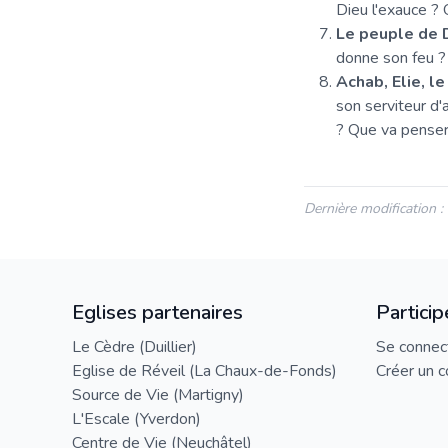
Dieu l'exauce ? 
Le peuple de 
donne son feu ?
Achab, Elie, le
son serviteur d'
? Que va penser 
Dernière modification 
Eglises partenaires
Particip
Le Cèdre (Duillier)
Se connec
Eglise de Réveil (La Chaux-de-Fonds)
Créer un 
Source de Vie (Martigny)
L'Escale (Yverdon)
Centre de Vie (Neuchâtel)