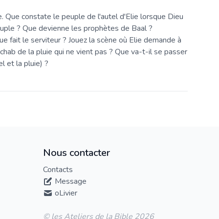
e. Que constate le peuple de l'autel d'Elie lorsque Dieu
peuple ? Que devienne les prophètes de Baal ?
e fait le serviteur ? Jouez la scène où Elie demande à
 Achab de la pluie qui ne vient pas ? Que va-t-il se passer
 et la pluie) ?
Nous contacter
Contacts
Message
oLivier
© les Ateliers de la Bible 2026