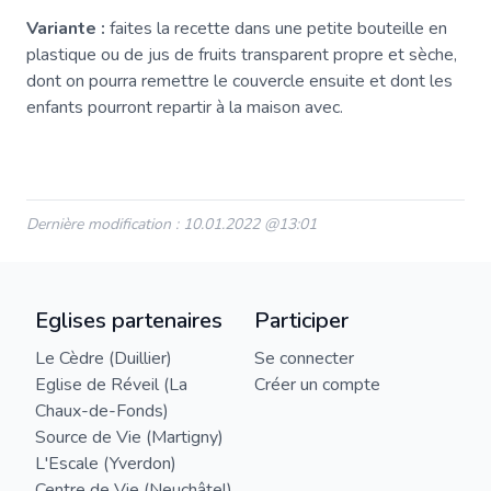
Variante :
faites la recette dans une petite bouteille en
plastique ou de jus de fruits transparent propre et sèche,
dont on pourra remettre le couvercle ensuite et dont les
enfants pourront repartir à la maison avec.
Dernière modification : 10.01.2022 @13:01
Eglises partenaires
Participer
Le Cèdre (Duillier)
Se connecter
Eglise de Réveil (La
Créer un compte
Chaux-de-Fonds)
Source de Vie (Martigny)
L'Escale (Yverdon)
Centre de Vie (Neuchâtel)