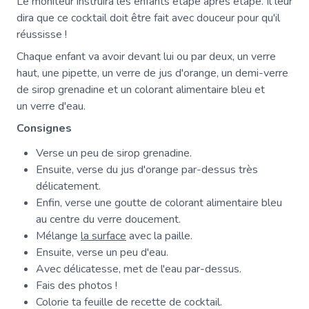
Le moniteur instruira les enfants étape après étape. Il leur
dira que ce cocktail doit être fait avec douceur pour qu'il
réussisse !
Chaque enfant va avoir devant lui ou par deux, un verre
haut, une pipette, un verre de jus d'orange, un demi-verre
de sirop grenadine et un colorant alimentaire bleu et
un verre d'eau.
Consignes
Verse un peu de sirop grenadine.
Ensuite, verse du jus d'orange par-dessus très
délicatement.
Enfin, verse une goutte de colorant alimentaire bleu
au centre du verre doucement.
Mélange
la surface
avec la paille.
Ensuite, verse un peu d'eau.
Avec délicatesse, met de l'eau par-dessus.
Fais des photos !
Colorie ta feuille de recette de cocktail.