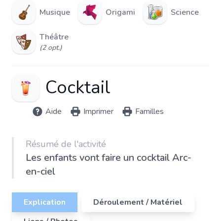
Musique
Origami
Science
Théâtre
(2 opt.)
Cocktail
Aide
Imprimer
Familles
Résumé de l'activité
Les enfants vont faire un cocktail Arc-
en-ciel
Explication
Déroulement / Matériel