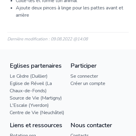
Colle-les et forme ton animal
Ajoute deux pinces à linge pour les pattes avant et
arrière
Dernière modification : 09.08.2022 @14:08
Eglises partenaires
Participer
Le Cèdre (Duillier)
Se connecter
Eglise de Réveil (La
Créer un compte
Chaux-de-Fonds)
Source de Vie (Martigny)
L'Escale (Yverdon)
Centre de Vie (Neuchâtel)
Liens et ressources
Nous contacter
Rotation.org
Contacts