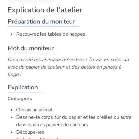
Explication de l'atelier
Préparation du moniteur
Recouvrez les tables de nappes
Mot du moniteur
Dieu a créé les animaux terrestres ! Tu vas en créer un
avec du papier de couleur et des pattes en pinces à
linge !
Explication
Consignes
Choisis un animal
Dessine-le corps sur du papier et les oreilles ou autre
dans d'autres papiers de couleurs
Découpe-les