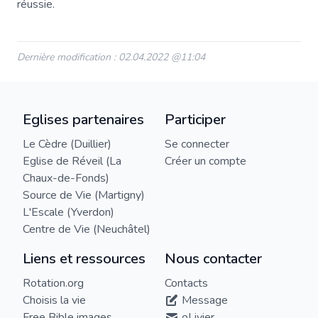
réussie.
Dernière modification : 02.04.2022 @11:04
Eglises partenaires
Participer
Le Cèdre (Duillier)
Se connecter
Eglise de Réveil (La
Créer un compte
Chaux-de-Fonds)
Source de Vie (Martigny)
L'Escale (Yverdon)
Centre de Vie (Neuchâtel)
Liens et ressources
Nous contacter
Rotation.org
Contacts
Choisis la vie
Message
Free Bible images
oLivier