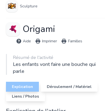
Sculpture
Origami
Aide
Imprimer
Familles
Résumé de l'activité
Les enfants vont faire une bouche qui
parle
Explication
Déroulement / Matériel
Liens / Photos