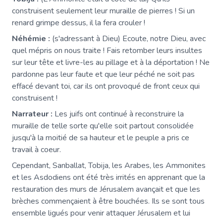
construisent seulement leur muraille de pierres ! Si un
renard grimpe dessus, il la fera crouler !
Néhémie :
(s'adressant à Dieu) Ecoute, notre Dieu, avec
quel mépris on nous traite ! Fais retomber leurs insultes
sur leur tête et livre-les au pillage et à la déportation ! Ne
pardonne pas leur faute et que leur péché ne soit pas
effacé devant toi, car ils ont provoqué de front ceux qui
construisent !
Narrateur :
Les juifs ont continué à reconstruire la
muraille de telle sorte qu'elle soit partout consolidée
jusqu'à la moitié de sa hauteur et le peuple a pris ce
travail à coeur.
Cependant, Sanballat, Tobija, les Arabes, les Ammonites
et les Asdodiens ont été très irrités en apprenant que la
restauration des murs de Jérusalem avançait et que les
brèches commençaient à être bouchées. Ils se sont tous
ensemble ligués pour venir attaquer Jérusalem et lui