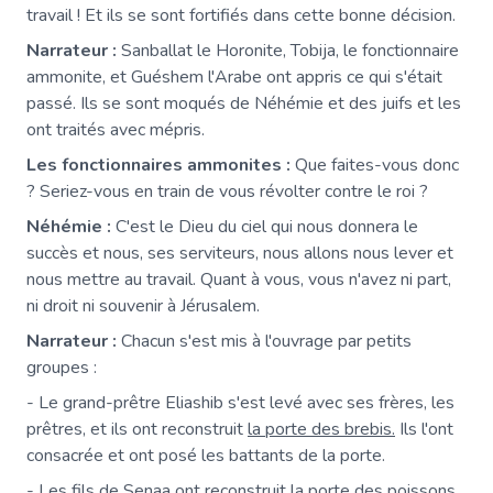
travail ! Et ils se sont fortifiés dans cette bonne décision.
Narrateur :
Sanballat le Horonite, Tobija, le fonctionnaire
ammonite, et Guéshem l'Arabe ont appris ce qui s'était
passé. Ils se sont moqués de Néhémie et des juifs et les
ont traités avec mépris.
Les fonctionnaires ammonites :
Que faites-vous donc
? Seriez-vous en train de vous révolter contre le roi ?
Néhémie :
C'est le Dieu du ciel qui nous donnera le
succès et nous, ses serviteurs, nous allons nous lever et
nous mettre au travail. Quant à vous, vous n'avez ni part,
ni droit ni souvenir à Jérusalem.
Narrateur :
Chacun s'est mis à l'ouvrage par petits
groupes :
- Le grand-prêtre Eliashib s'est levé avec ses frères, les
prêtres, et ils ont reconstruit
la porte des brebis.
Ils l'ont
consacrée et ont posé les battants de la porte.
- Les fils de Senaa ont reconstruit
la porte des poissons.