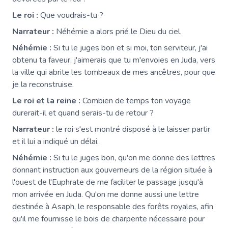
Le roi :
Que voudrais-tu ?
Narrateur :
Néhémie a alors prié le Dieu du ciel.
Néhémie :
Si tu le juges bon et si moi, ton serviteur, j'ai
obtenu ta faveur, j'aimerais que tu m'envoies en Juda, vers
la ville qui abrite les tombeaux de mes ancêtres, pour que
je la reconstruise.
Le roi et la reine :
Combien de temps ton voyage
durerait-il et quand serais-tu de retour ?
Narrateur :
le roi s'est montré disposé à le laisser partir
et il lui a indiqué un délai.
Néhémie :
Si tu le juges bon, qu'on me donne des lettres
donnant instruction aux gouverneurs de la région située à
l'ouest de l'Euphrate de me faciliter le passage jusqu'à
mon arrivée en Juda. Qu'on me donne aussi une lettre
destinée à Asaph, le responsable des forêts royales, afin
qu'il me fournisse le bois de charpente nécessaire pour