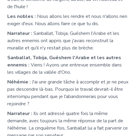
de l'huile !
Les nobles :
Nous allons les rendre et nous n'allons rien
exiger d'eux. Nous allons faire ce que tu dis.
Narrateur :
Sanballat, Tobija, Guéshem l'Arabe et les
autres ennemis ont appris que j'avais reconstruit la
muraille et qu'il n'y restait plus de brèche.
Sanballat, Tobija, Guéshem l'Arabe et les autres
ennemis :
Viens ! Ayons une entrevue ensemble dans
les villages de la vallée d'Ono.
Néhémie :
J'ai une grande tâche à accomplir et je ne peux
pas descendre là-bas. Pourquoi le travail devrait-il être
interrompu pendant que je l'abandonnerais pour vous
rejoindre ?
Narrateur :
Ils ont adressé quatre fois la même
demande, avec toujours la même réponse de la part de
Néhémie. La cinquième fois, Sanballat lui a fait parvenir ce
message par son serviteur.