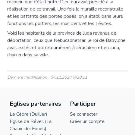
reconnu que c'était notre Dieu qui avait présidé à la
réalisation de ce travail. Une fois la muraille reconstruite
et les battants des portes posés, on a établi dans leurs
fonctions les portiers, les musiciens et les Lévites.
Voici les habitants de la province de Juda revenus de
déportation, ceux que Nebucadnetsar, le roi de Babylone,
avait exilés et qui retournèrent à Jérusalem et en Juda,
chacun dans sa ville.
Dernière modification : 04.11.2024 @20:11
Eglises partenaires
Participer
Le Cèdre (Duillier)
Se connecter
Eglise de Réveil (La
Créer un compte
Chaux-de-Fonds)