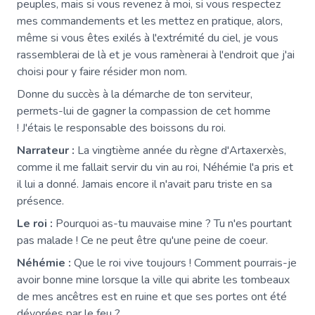
peuples, mais si vous revenez à moi, si vous respectez
mes commandements et les mettez en pratique, alors,
même si vous êtes exilés à l'extrémité du ciel, je vous
rassemblerai de là et je vous ramènerai à l'endroit que j'ai
choisi pour y faire résider mon nom.
Donne du succès à la démarche de ton serviteur,
permets-lui de gagner la compassion de cet homme
! J'étais le responsable des boissons du roi.
Narrateur :
La vingtième année du règne d'Artaxerxès,
comme il me fallait servir du vin au roi, Néhémie l'a pris et
il lui a donné. Jamais encore il n'avait paru triste en sa
présence.
Le roi :
Pourquoi as-tu mauvaise mine ? Tu n'es pourtant
pas malade ! Ce ne peut être qu'une peine de coeur.
Néhémie :
Que le roi vive toujours ! Comment pourrais-je
avoir bonne mine lorsque la ville qui abrite les tombeaux
de mes ancêtres est en ruine et que ses portes ont été
dévorées par le feu ?