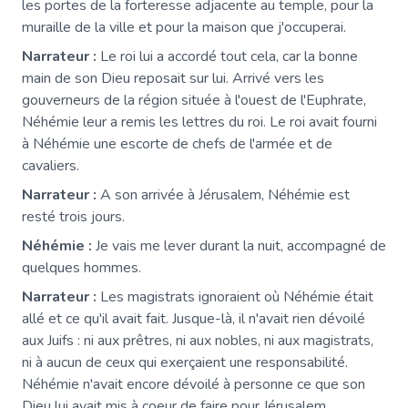
les portes de la forteresse adjacente au temple, pour la
muraille de la ville et pour la maison que j'occuperai.
Narrateur :
Le roi lui a accordé tout cela, car la bonne
main de son Dieu reposait sur lui. Arrivé vers les
gouverneurs de la région située à l'ouest de l'Euphrate,
Néhémie leur a remis les lettres du roi. Le roi avait fourni
à Néhémie une escorte de chefs de l'armée et de
cavaliers.
Narrateur :
A son arrivée à Jérusalem, Néhémie est
resté trois jours.
Néhémie :
Je vais me lever durant la nuit, accompagné de
quelques hommes.
Narrateur :
Les magistrats ignoraient où Néhémie était
allé et ce qu'il avait fait. Jusque-là, il n'avait rien dévoilé
aux Juifs : ni aux prêtres, ni aux nobles, ni aux magistrats,
ni à aucun de ceux qui exerçaient une responsabilité.
Néhémie n'avait encore dévoilé à personne ce que son
Dieu lui avait mis à coeur de faire pour Jérusalem.