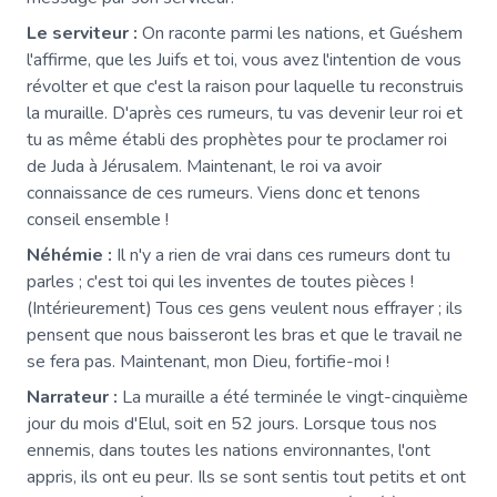
Le serviteur :
On raconte parmi les nations, et Guéshem
l'affirme, que les Juifs et toi, vous avez l'intention de vous
révolter et que c'est la raison pour laquelle tu reconstruis
la muraille. D'après ces rumeurs, tu vas devenir leur roi et
tu as même établi des prophètes pour te proclamer roi
de Juda à Jérusalem. Maintenant, le roi va avoir
connaissance de ces rumeurs. Viens donc et tenons
conseil ensemble !
Néhémie :
Il n'y a rien de vrai dans ces rumeurs dont tu
parles ; c'est toi qui les inventes de toutes pièces !
(Intérieurement) Tous ces gens veulent nous effrayer ; ils
pensent que nous baisseront les bras et que le travail ne
se fera pas. Maintenant, mon Dieu, fortifie-moi !
Narrateur :
La muraille a été terminée le vingt-cinquième
jour du mois d'Elul, soit en 52 jours. Lorsque tous nos
ennemis, dans toutes les nations environnantes, l'ont
appris, ils ont eu peur. Ils se sont sentis tout petits et ont