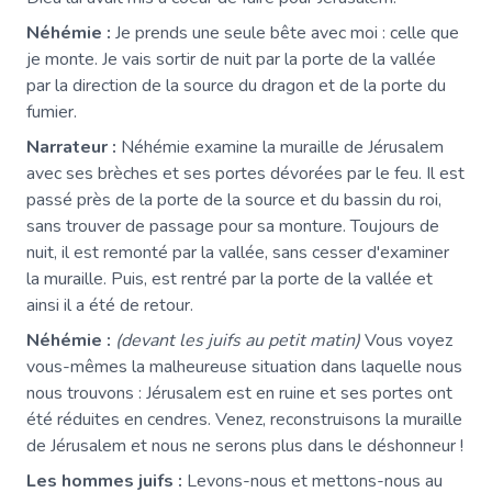
Néhémie :
Je prends une seule bête avec moi : celle que
je monte. Je vais sortir de nuit par la porte de la vallée
par la direction de la source du dragon et de la porte du
fumier.
Narrateur :
Néhémie examine la muraille de Jérusalem
avec ses brèches et ses portes dévorées par le feu. Il est
passé près de la porte de la source et du bassin du roi,
sans trouver de passage pour sa monture. Toujours de
nuit, il est remonté par la vallée, sans cesser d'examiner
la muraille. Puis, est rentré par la porte de la vallée et
ainsi il a été de retour.
Néhémie :
(devant les juifs au petit matin)
Vous voyez
vous-mêmes la malheureuse situation dans laquelle nous
nous trouvons : Jérusalem est en ruine et ses portes ont
été réduites en cendres. Venez, reconstruisons la muraille
de Jérusalem et nous ne serons plus dans le déshonneur !
Les hommes juifs :
Levons-nous et mettons-nous au