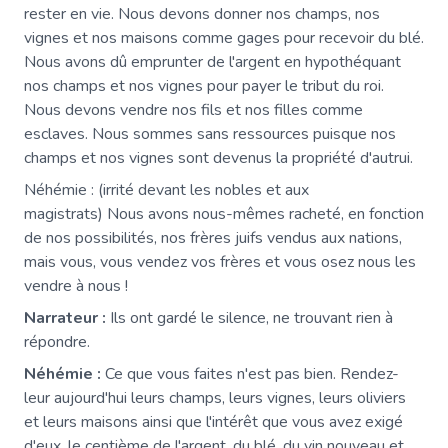
rester en vie. Nous devons donner nos champs, nos
vignes et nos maisons comme gages pour recevoir du blé.
Nous avons dû emprunter de l'argent en hypothéquant
nos champs et nos vignes pour payer le tribut du roi.
Nous devons vendre nos fils et nos filles comme
esclaves. Nous sommes sans ressources puisque nos
champs et nos vignes sont devenus la propriété d'autrui.
Néhémie : (irrité devant les nobles et aux
magistrats) Nous avons nous-mêmes racheté, en fonction
de nos possibilités, nos frères juifs vendus aux nations,
mais vous, vous vendez vos frères et vous osez nous les
vendre à nous !
Narrateur :
Ils ont gardé le silence, ne trouvant rien à
répondre.
Néhémie :
Ce que vous faites n'est pas bien. Rendez-
leur aujourd'hui leurs champs, leurs vignes, leurs oliviers
et leurs maisons ainsi que l'intérêt que vous avez exigé
d'eux, le centième de l'argent, du blé, du vin nouveau et