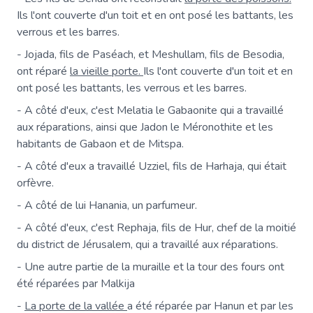
Ils l'ont couverte d'un toit et en ont posé les battants, les
verrous et les barres.
- Jojada, fils de Paséach, et Meshullam, fils de Besodia,
ont réparé
la vieille porte.
Ils l'ont couverte d'un toit et en
ont posé les battants, les verrous et les barres.
- A côté d'eux, c'est Melatia le Gabaonite qui a travaillé
aux réparations, ainsi que Jadon le Méronothite et les
habitants de Gabaon et de Mitspa.
- A côté d'eux a travaillé Uzziel, fils de Harhaja, qui était
orfèvre.
- A côté de lui Hanania, un parfumeur.
- A côté d'eux, c'est Rephaja, fils de Hur, chef de la moitié
du district de Jérusalem, qui a travaillé aux réparations.
- Une autre partie de la muraille et la tour des fours ont
été réparées par Malkija
-
La porte de la vallée
a été réparée par Hanun et par les