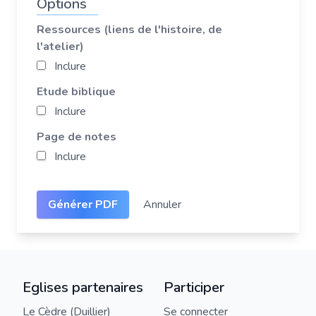
Options
Ressources (liens de l'histoire, de
l'atelier)
Inclure
Etude biblique
Inclure
Page de notes
Inclure
Générer PDF
Annuler
Eglises partenaires
Participer
Le Cèdre (Duillier)
Se connecter